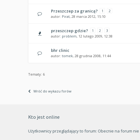
Przeszczep za granicą?
1
2
autor:
Pirat
, 28 marca 2012, 15:10
przeszczep gdzie?
1
2
3
autor:
problem
, 12 lutego 2009, 12:38
bhr clinic
autor:
tomek
, 28 grudnia 2008, 11:44
Tematy: 6
Wróć do wykazu forów
Kto jest online
Użytkownicy przeglądający to forum: Obecnie na forum ni