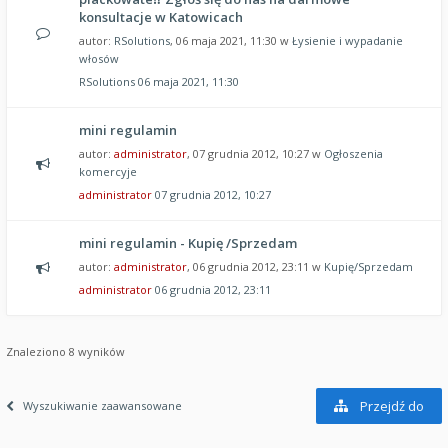
konsultacje w Katowicach
autor:
RSolutions
, 06 maja 2021, 11:30 w
Łysienie i wypadanie
włosów
RSolutions
06 maja 2021, 11:30
mini regulamin
autor:
administrator
, 07 grudnia 2012, 10:27 w
Ogłoszenia
komercyje
administrator
07 grudnia 2012, 10:27
mini regulamin - Kupię /Sprzedam
autor:
administrator
, 06 grudnia 2012, 23:11 w
Kupię/Sprzedam
administrator
06 grudnia 2012, 23:11
Znaleziono 8 wyników
Przejdź do
Wyszukiwanie zaawansowane